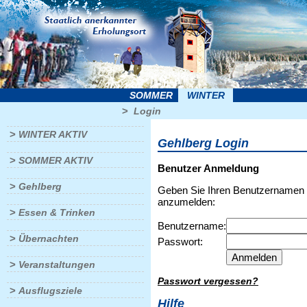
SOMMER
WINTER
>
Login
>
WINTER AKTIV
Gehlberg Login
>
SOMMER AKTIV
Benutzer Anmeldung
>
Gehlberg
Geben Sie Ihren Benutzernamen u
anzumelden:
>
Essen & Trinken
Benutzername:
>
Übernachten
Passwort:
>
Veranstaltungen
Passwort vergessen?
>
Ausflugsziele
Hilfe