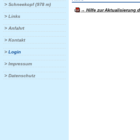
>
Schneekopf (978 m)
Hilfe zur Aktualisierung 
>
Links
>
Anfahrt
>
Kontakt
>
Login
>
Impressum
>
Datenschutz