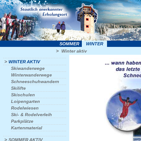
SOMMER
WINTER
>
Winter aktiv
>
WINTER AKTIV
Skiwanderwege
Winterwanderwege
Schneeschuhwandern
Skilifte
Skischulen
Loipengarten
Rodelwiesen
Ski- & Rodelverleih
Parkplätze
Kartenmaterial
>
SOMMER AKTIV